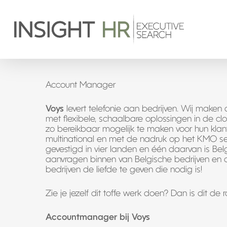
Account Manager
Voys
levert telefonie aan bedrijven. Wij maken
met flexibele, schaalbare oplossingen in de cl
zo bereikbaar mogelijk te maken voor hun kla
multinational en met de nadruk op het KMO s
gevestigd in vier landen en één daarvan is Be
aanvragen binnen van Belgische bedrijven en
bedrijven de liefde te geven die nodig is!
Zie je jezelf dit toffe werk doen? Dan is dit de ro
Accountmanager bij Voys