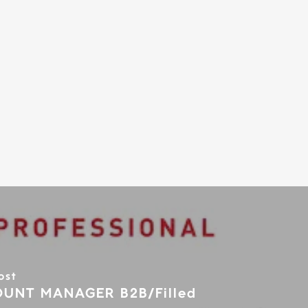
ost
UNT MANAGER B2B/Filled