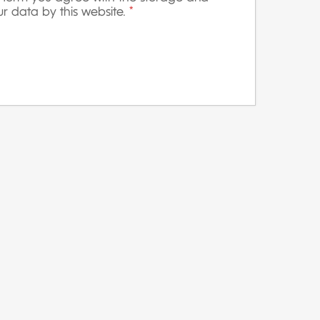
ur data by this website.
*