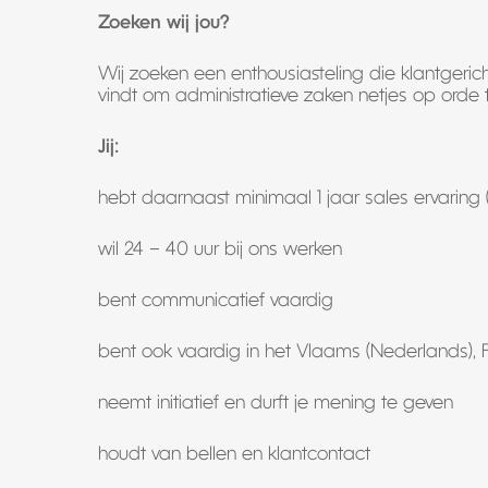
Zoeken wij jou?
Wij zoeken een enthousiasteling die klantgerich
vindt om administratieve zaken netjes op orde
Jij:
hebt daarnaast minimaal 1 jaar sales ervaring (
wil 24 – 40 uur bij ons werken
bent communicatief vaardig
bent ook vaardig in het Vlaams (Nederlands), F
neemt initiatief en durft je mening te geven
houdt van bellen en klantcontact