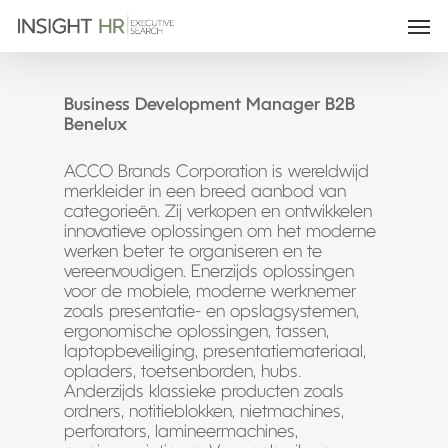
Business Development Manager B2B
Benelux
ACCO Brands Corporation is wereldwijd
merkleider in een breed aanbod van
categorieën. Zij verkopen en ontwikkelen
innovatieve oplossingen om het moderne
werken beter te organiseren en te
vereenvoudigen. Enerzijds oplossingen
voor de mobiele, moderne werknemer
zoals presentatie- en opslagsystemen,
ergonomische oplossingen, tassen,
laptopbeveiliging, presentatiemateriaal,
opladers, toetsenborden, hubs.
Anderzijds klassieke producten zoals
ordners, notitieblokken, nietmachines,
perforators, lamineermachines,