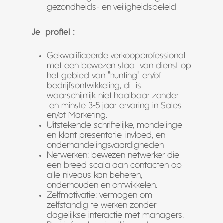
gezondheids- en veiligheidsbeleid
Je profiel :
Gekwalificeerde verkoopprofessional
met een bewezen staat van dienst op
het gebied van “hunting” en/of
bedrijfsontwikkeling, dit is
waarschijnlijk niet haalbaar zonder
ten minste 3-5 jaar ervaring in Sales
en/of Marketing.
Uitstekende schriftelijke, mondelinge
en klant presentatie, invloed, en
onderhandelingsvaardigheden
Netwerken: bewezen netwerker die
een breed scala aan contacten op
alle niveaus kan beheren,
onderhouden en ontwikkelen.
Zelfmotivatie: vermogen om
zelfstandig te werken zonder
dagelijkse interactie met managers.