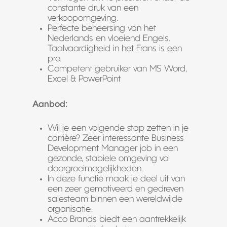
constante druk van een
verkoopomgeving.
Perfecte beheersing van het
Nederlands en vloeiend Engels.
Taalvaardigheid in het Frans is een
pre.
Competent gebruiker van MS Word,
Excel & PowerPoint
Aanbod:
Wil je een volgende stap zetten in je
carrière? Zeer interessante Business
Development Manager job in een
gezonde, stabiele omgeving vol
doorgroeimogelijkheden.
In deze functie maak je deel uit van
een zeer gemotiveerd en gedreven
salesteam binnen een wereldwijde
organisatie.
Acco Brands biedt een aantrekkelijk