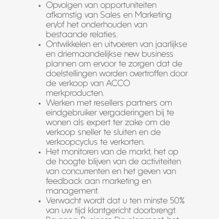
Opvolgen van opportuniteiten
afkomstig van Sales en Marketing
en/of het onderhouden van
bestaande relaties.
Ontwikkelen en uitvoeren van jaarlijkse
en driemaandelijkse new business
plannen om ervoor te zorgen dat de
doelstellingen worden overtroffen door
de verkoop van ACCO
merkproducten.
Werken met resellers partners om
eindgebruiker vergaderingen bij te
wonen als expert ter zake om de
verkoop sneller te sluiten en de
verkoopcyclus te verkorten.
Het monitoren van de markt, het op
de hoogte blijven van de activiteiten
van concurrenten en het geven van
feedback aan marketing en
management.
Verwacht wordt dat u ten minste 50%
van uw tijd klantgericht doorbrengt.