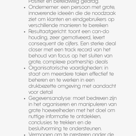
Positief en bereidwillig gedrag.
Ondernemer: een persoon met grote,
innoverende ideeën die de noodzaak
ziet om klanten en eindgebruikers op
verschillende manieren te bereiken
Resultaatgericht: toont een can-do
houding, zeer gemotiveerd, levert
consequent de cijfers. Een sterke deal
closer met een track record van het
behoud van focus op het sluiten van
grote, complexe partnership deals
Organisatorische vaardigheden: in
staat om meerdere taken effectief te
beheren en te werken in een
drukbezette omgeving met aandacht
voor detail
Gegevensanalyse: moet bedreven zijn
in het organiseren en manipuleren van
grote hoeveelheden met het doel om
nuttige informatie te ontdekken,
conclusies te trekken en de
besluitvorming te ondersteunen.
Vermogen om te presteren onder de