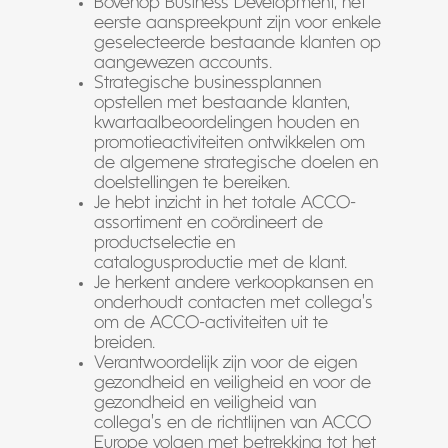
Bovenop Business Development, het
eerste aanspreekpunt zijn voor enkele
geselecteerde bestaande klanten op
aangewezen accounts.
Strategische businessplannen
opstellen met bestaande klanten,
kwartaalbeoordelingen houden en
promotieactiviteiten ontwikkelen om
de algemene strategische doelen en
doelstellingen te bereiken.
Je hebt inzicht in het totale ACCO-
assortiment en coördineert de
productselectie en
catalogusproductie met de klant.
Je herkent andere verkoopkansen en
onderhoudt contacten met collega’s
om de ACCO-activiteiten uit te
breiden.
Verantwoordelijk zijn voor de eigen
gezondheid en veiligheid en voor de
gezondheid en veiligheid van
collega’s en de richtlijnen van ACCO
Europe volgen met betrekking tot het