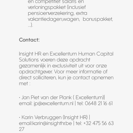
en competitief salaris en
verloningspakket (inclusief
pensioenverzekering, extra
vakantiedagen,wagen, bonuspakket,
…).
Contact:
Insight HR en Excellentum Human Capital
Solutions voeren deze opdracht
gezamenlijk in exclusiviteit uit voor onze
opdrachtgever. Voor meer informatie of
direct solliciteren, kun je contact opnemen
met :
• Jan Piet van der Plank ( Excellentum)|
email: jp@excellentum.nl | tel: 0648 21 16 61
• Karin Verbruggen (Insight HR) |
email:karin@insighthr.be | tel: +32 475 56 63
27