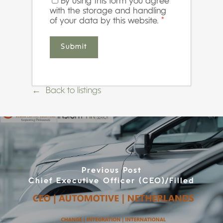
By using this form you agree
with the storage and handling
of your data by this website.
*
Back to listings
Previous Post
Chief Executive Officer (CEO)/Filled