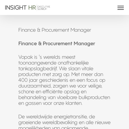
Finance & Procurement Manager
Finance & Procurement Manager
Vopak is ‘s werelds meest
toonaangevende onafhankelijke
tankopslagbedrijf. We slaan vitale
producten met zorg op. Met meer dan
400 jaar geschiedenis en een focus op
duurzaamheid, zorgen we voor veilige,
schone en efficiënte opslag en
behandeling van vloeibare bulkproducten
en gassen voor onze klanten.
De wereldwijde energietransitie, de
groeiende wereldbevolking en alle nieuwe
mogelijkheden van opkomende