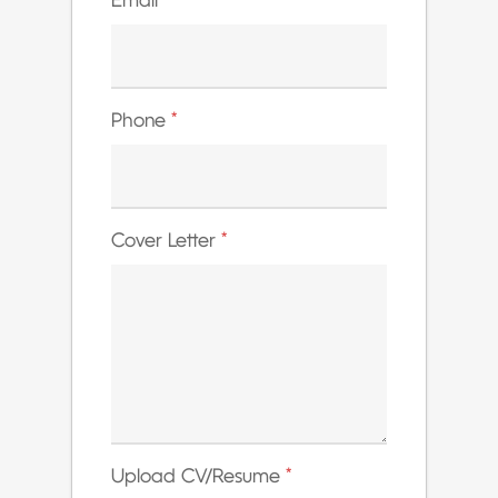
Email
*
Phone
*
Cover Letter
*
Upload CV/Resume
*