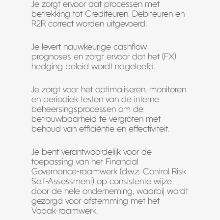
Je zorgt ervoor dat processen met
betrekking tot Crediteuren, Debiteuren en
R2R correct worden uitgevoerd.
Je levert nauwkeurige cashflow
prognoses en zorgt ervoor dat het (FX)
hedging beleid wordt nageleefd.
Je zorgt voor het optimaliseren, monitoren
en periodiek testen van de interne
beheersingsprocessen om de
betrouwbaarheid te vergroten met
behoud van efficiëntie en effectiviteit.
Je bent verantwoordelijk voor de
toepassing van het Financial
Governance-raamwerk (d.w.z. Control Risk
Self-Assessment) op consistente wijze
door de hele onderneming, waarbij wordt
gezorgd voor afstemming met het
Vopak-raamwerk.