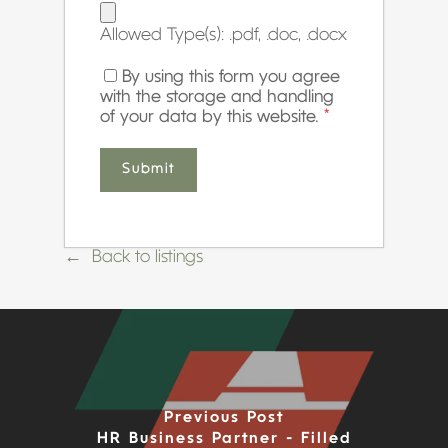
Allowed Type(s): .pdf, .doc, .docx
By using this form you agree
with the storage and handling
of your data by this website.
*
Back to listings
Previous Post
HR Business Partner - Filled