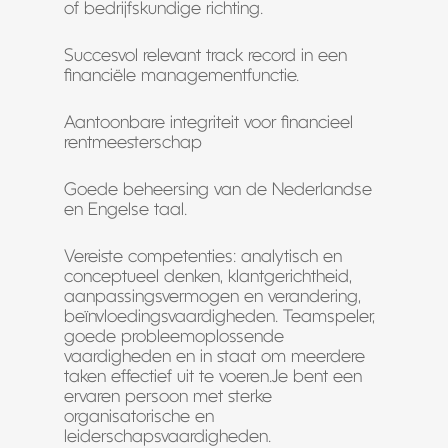
of bedrijfskundige richting.
Succesvol relevant track record in een
financiële managementfunctie.
Aantoonbare integriteit voor financieel
rentmeesterschap
Goede beheersing van de Nederlandse
en Engelse taal.
Vereiste competenties: analytisch en
conceptueel denken, klantgerichtheid,
aanpassingsvermogen en verandering,
beïnvloedingsvaardigheden. Teamspeler,
goede probleemoplossende
vaardigheden en in staat om meerdere
taken effectief uit te voeren.Je bent een
ervaren persoon met sterke
organisatorische en
leiderschapsvaardigheden.