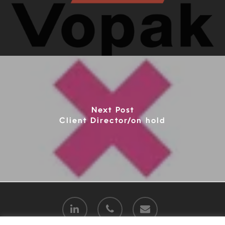
Next Post
Client Director/on hold