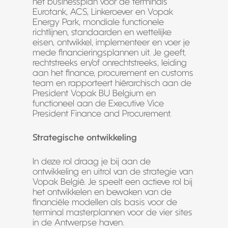
het businessplan voor de terminals
Eurotank, ACS, Linkeroever en Vopak
Energy Park, mondiale functionele
richtlijnen, standaarden en wettelijke
eisen, ontwikkel, implementeer en voer je
mede financieringsplannen uit. Je geeft,
rechtstreeks en/of onrechtstreeks, leiding
aan het finance, procurement en customs
team en rapporteert hiërarchisch aan de
President Vopak BU Belgium en
functioneel aan de Executive Vice
President Finance and Procurement.
Strategische ontwikkeling
In deze rol draag je bij aan de
ontwikkeling en uitrol van de strategie van
Vopak België. Je speelt een actieve rol bij
het ontwikkelen en bewaken van de
financiële modellen als basis voor de
terminal masterplannen voor de vier sites
in de Antwerpse haven.