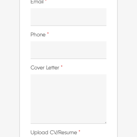
Email
*
Phone
*
Cover Letter
*
Upload CV/Resume
*