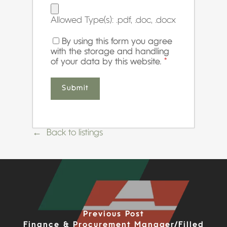
Allowed Type(s): .pdf, .doc, .docx
By using this form you agree
with the storage and handling
of your data by this website.
*
Back to listings
Previous Post
Finance & Procurement Manager/Filled