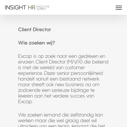
Client Director
Wie zoeken wij?
Excap is op zoek naar een gedreven en
ervaren Client Director (M/V/X) die bekend
is met de wereld van customer
experience. Deze senior persoonlijkheid
handelt vanuit een bestaand netwerk
maar streeft ook new business na om
zodoende een serieuze bijdrage te
leveren aan het verdere succes van
Excap.
We zoeken iemand die zelfstandig kan
werken maar die wel graag deel wil
uitmaken van een team. Iemand die het