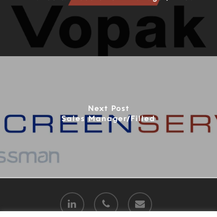
Next Post
Sales Manager/Filled